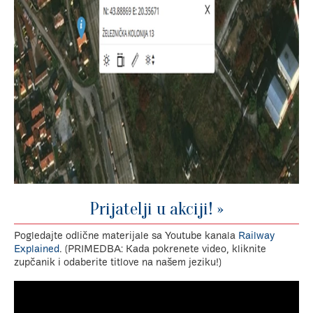
Prijatelji u akciji! »
Pogledajte odlične materijale sa Youtube kanala
Railway
Explained
. (PRIMEDBA: Kada pokrenete video, kliknite
zupčanik i odaberite titlove na našem jeziku!)