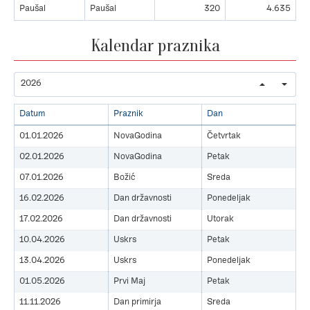
Paušal
Paušal
320
4.635
Kalendar praznika
Datum
Praznik
Dan
01.01.2026
NovaGodina
Četvrtak
02.01.2026
NovaGodina
Petak
07.01.2026
Božić
Sreda
16.02.2026
Dan državnosti
Ponedeljak
17.02.2026
Dan državnosti
Utorak
10.04.2026
Uskrs
Petak
13.04.2026
Uskrs
Ponedeljak
01.05.2026
Prvi Maj
Petak
11.11.2026
Dan primirja
Sreda