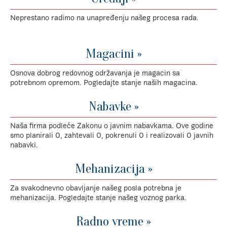
Neprestano radimo na unapređenju našeg procesa rada.
Magacini »
Osnova dobrog redovnog održavanja je magacin sa
potrebnom opremom. Pogledajte stanje naših magacina.
Nabavke »
Naša firma podleće Zakonu o javnim nabavkama. Ove godine
smo planirali 0, zahtevali 0, pokrenuli 0 i realizovali 0 javnih
nabavki.
Mehanizacija »
Za svakodnevno obavljanje našeg posla potrebna je
mehanizacija. Pogledajte stanje našeg voznog parka.
Radno vreme »