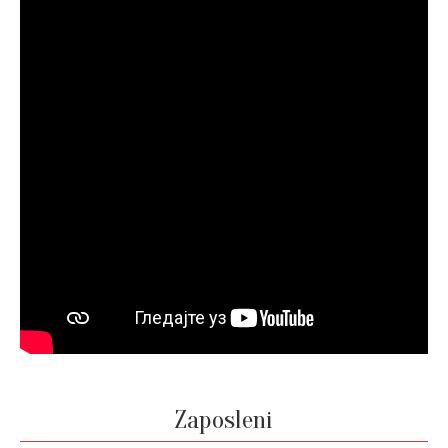
Zaposleni